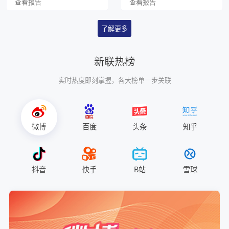
查看报告
查看报告
了解更多
新联热榜
实时热度即刻掌握，各大榜单一步关联
微博
百度
头条
知乎
抖音
快手
B站
雪球