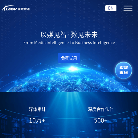
EN
以媒见智·数见未来
From Media Intelligence To Business Intelligence
免费试用
观媒
看榜
媒体累计
深度合作伙伴
10
万+
500
+