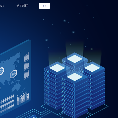
中心
关于新联
EN