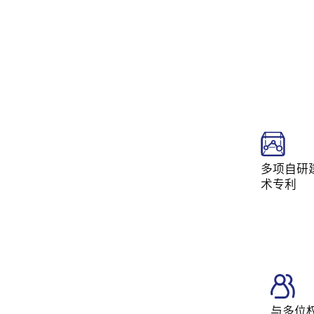
多项自研
术专利
与多位