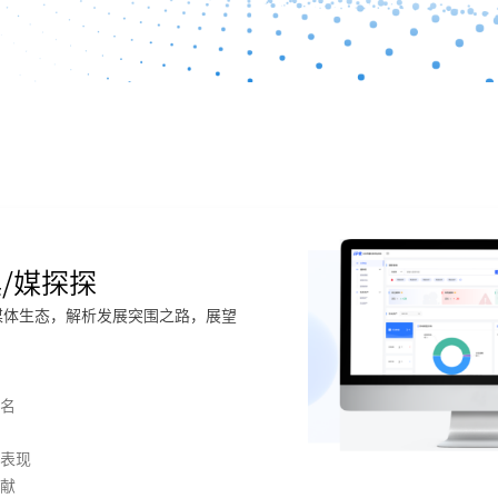
具/媒探探
媒体生态，解析发展突围之路，展望
名
表现
献