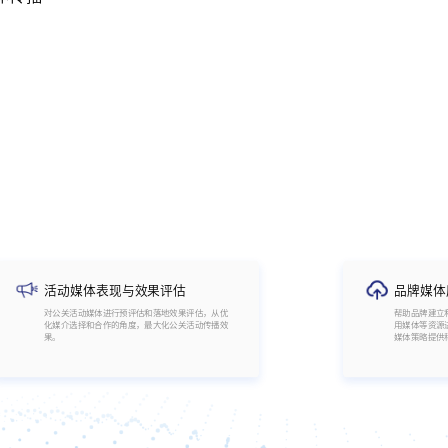
活动媒体表现与效果评估
品牌媒体
对公关活动媒体进行预评估和落地效果评估，从优
帮助品牌建立
化媒介选择和合作的角度，最大化公关活动传播效
用媒体等资源
果。
媒体策略提供