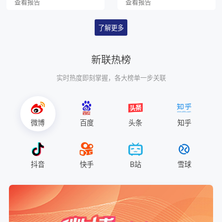
查看报告
查看报告
了解更多
新联热榜
实时热度即刻掌握，各大榜单一步关联
微博
百度
头条
知乎
抖音
快手
B站
雪球