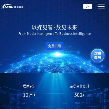
EN
以媒见智·数见未来
From Media Intelligence To Business Intelligence
免费试用
观媒
看榜
媒体累计
深度合作伙伴
10
万+
500
+